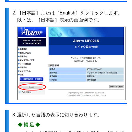
2.
［日本語］または［English］をクリックします。
以下は、［日本語］表示の画面例です。
3.
選択した言語の表示に切り替わります。
◆補足◆