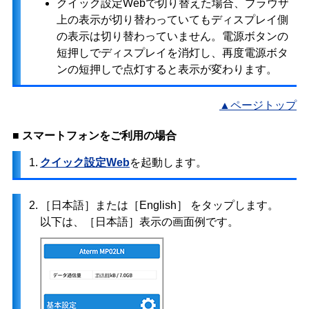
クイック設定Webで切り替えた場合、ブラウザ
上の表示が切り替わっていてもディスプレイ側
の表示は切り替わっていません。電源ボタンの
短押しでディスプレイを消灯し、再度電源ボタ
ンの短押しで点灯すると表示が変わります。
▲ページトップ
■ スマートフォンをご利用の場合
1.
クイック設定Web
を起動します。
2.
［日本語］または［English］ をタップします。
以下は、［日本語］表示の画面例です。