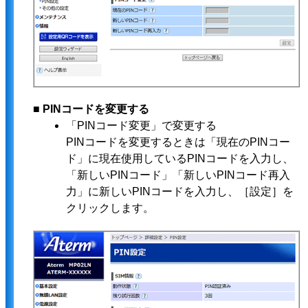
■ PINコードを変更する
「PINコード変更」で変更する
PINコードを変更するときは「現在のPINコー
ド」に現在使用しているPINコードを入力し、
「新しいPINコード」「新しいPINコード再入
力」に新しいPINコードを入力し、［設定］を
クリックします。