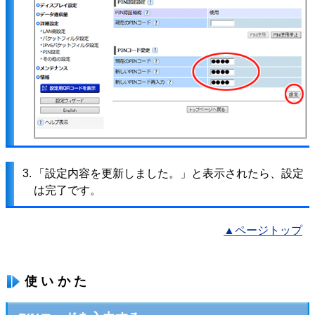
3.
「設定内容を更新しました。」と表示されたら、設定
は完了です。
▲ページトップ
使いかた