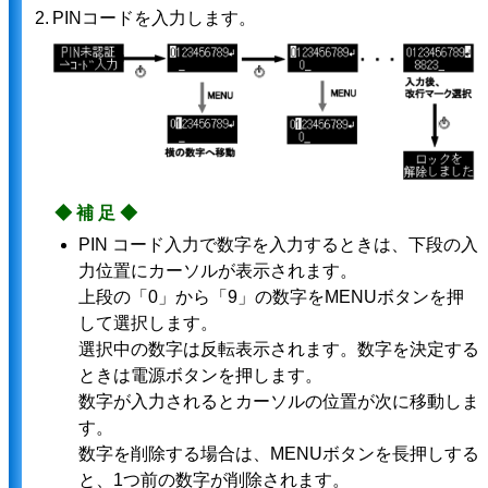
2.
PINコードを入力します。
◆補足◆
PIN コード入力で数字を入力するときは、下段の入
力位置にカーソルが表示されます。
上段の「0」から「9」の数字をMENUボタンを押
して選択します。
選択中の数字は反転表示されます。数字を決定する
ときは電源ボタンを押します。
数字が入力されるとカーソルの位置が次に移動しま
す。
数字を削除する場合は、MENUボタンを長押しする
と、1つ前の数字が削除されます。