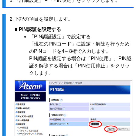
1.
「詳細設定」－「PIN設定」をクリックします。
2.
下記の項目を設定します。
■ PIN認証を設定する
「PIN認証設定」で設定する
「現在のPINコード」に設定・解除を行うため
のPINコードを4～8桁で入力します。
PIN認証を設定する場合は「PIN使用」、PIN認
証を解除する場合は「PIN使用停止」をクリッ
クします。