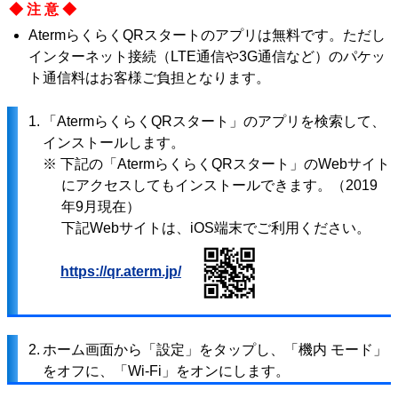
◆注意◆
AtermらくらくQRスタートのアプリは無料です。ただし
インターネット接続（LTE通信や3G通信など）のパケッ
ト通信料はお客様ご負担となります。
1.
「AtermらくらくQRスタート」のアプリを検索して、
インストールします。
※ 下記の「AtermらくらくQRスタート」のWebサイト
にアクセスしてもインストールできます。（2019
年9月現在）
下記Webサイトは、iOS端末でご利用ください。
https://qr.aterm.jp/
2.
ホーム画面から「設定」をタップし、「機内 モード」
をオフに、「Wi-Fi」をオンにします。