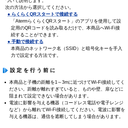
ついて説明します。
次の方法から選択してください。
● らくらくQRスタートで接続する
「AtermらくらくQRスタート」のアプリを使用して設
定用のQRコードを読み取るだけで、本商品へWi-Fi接
続することができます。
● 手動で接続する
本商品のネットワーク名（SSID）と暗号化キーを手入
力で設定する方法です。
設定を行う前に
本商品と子機の距離を1～3mに近づけてWi-Fi接続してく
ださい。距離が離れすぎていると、ものや壁、扉などに
阻まれて設定できない場合があります。
電波に影響を与える機器（コードレス電話や電子レンジ
など）から離れてWi-Fi接続してください。電波に影響を
与える機器は、通信を遮断してしまう場合があります。