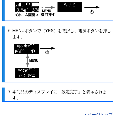
6.
MENUボタンで［YES］を選択し、電源ボタンを押し
ます。
7.
本商品のディスプレイに「設定完了」と表示されま
す。
▲ページトップ