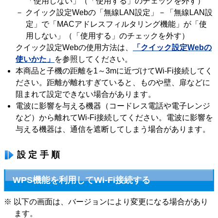
「使用しない」（「使用する」のチェックを外す）
－ クイック設定Webの「無線LAN設定」－「無線LAN設
定」で「MACアドレスフィルタリング機能」が「使
用しない」（「使用する」のチェックを外す）
クイック設定Webの使用方法は、
「クイック設定Webの
使いかた」
を参照してください。
本商品と子機の距離を1～3mに近づけてWi-Fi接続してく
ださい。距離が離れすぎていると、ものや壁、扉などに
阻まれて設定できない場合があります。
電波に影響を与える機器（コードレス電話や電子レンジ
など）から離れてWi-Fi接続してください。電波に影響を
与える機器は、通信を遮断してしまう場合があります。
設定手順
WPS機能を利用してWi-Fi接続する
※ 以下の画面は、バージョンにより変更になる場合があり
ます。