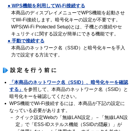
● WPS機能を利用してWi-Fi接続する
本商品のディスプレイメニューでWPS機能を起動させ
てWi-Fi接続します。暗号化キーの設定が不要です。
WPS(Wi-Fi Protected Setup)とは、子機との接続やセ
キュリティに関する設定が簡単にできる機能です。
● 手動で接続する
本商品のネットワーク名（SSID）と暗号化キーを手入
力で設定する方法です。
設定を行う前に
「本商品のネットワーク名（SSID）、暗号化キーを確認
する」
を参照して、本商品のネットワーク名（SSID）と
暗号化キーを確認してください。
WPS機能でWi-Fi接続するには、本商品が下記の設定に
なっている必要があります。
－ クイック設定Webの「無線LAN設定」－「無線LAN設
定」で「ESS-IDステルス機能（SSIDの隠蔽）」が