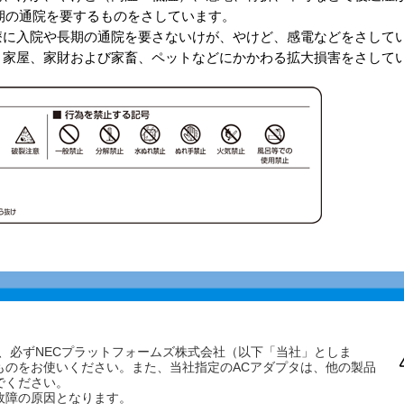
期の通院を要するものをさしています。
治療に入院や長期の通院を要さないけが、やけど、感電などをさして
害：家屋、家財および家畜、ペットなどにかかわる拡大損害をさして
は、必ずNECプラットフォームズ株式会社（以下「当社」としま
ものをお使いください。また、当社指定のACアダプタは、他の製品
でください。
故障の原因となります。