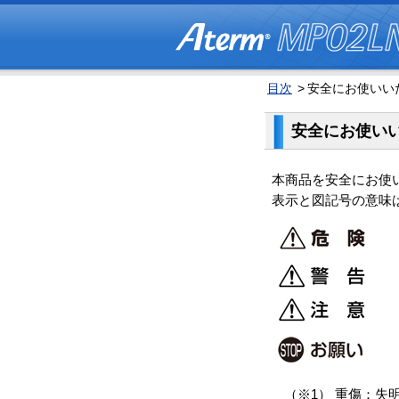
目次
>
安全にお使いい
安全にお使い
本商品を安全にお使
表示と図記号の意味
（※1） 重傷：