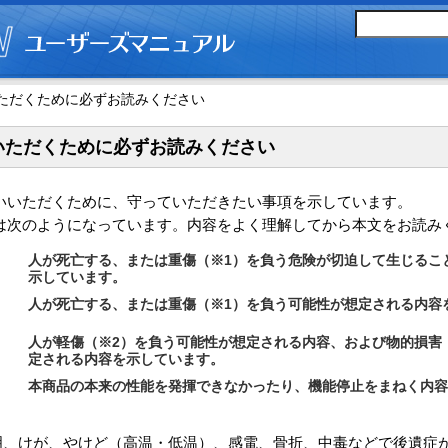
ただくために必ずお読みください
いただくために必ずお読みください
いいただくために、守っていただきたい事項を示しています。
は次のようになっています。内容をよく理解してから本文をお読み
人が死亡する、または重傷（※1）を負う危険が切迫して生じるこ
示しています。
人が死亡する、または重傷（※1）を負う可能性が想定される内容
人が軽傷（※2）を負う可能性が想定される内容、および物的損害
定される内容を示しています。
本商品の本来の性能を発揮できなかったり、機能停止をまねく内容
失明、けが、やけど（高温・低温）、感電、骨折、中毒などで後遺症