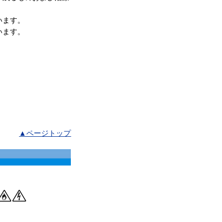
います。
います。
▲ページトップ