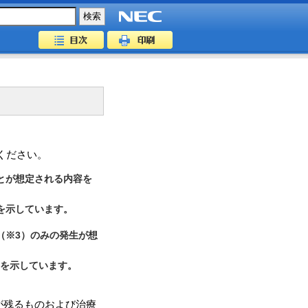
ください。
とが想定される内容を
を示しています。
（※3）のみの発生が想
を示しています。
が残るものおよび治療