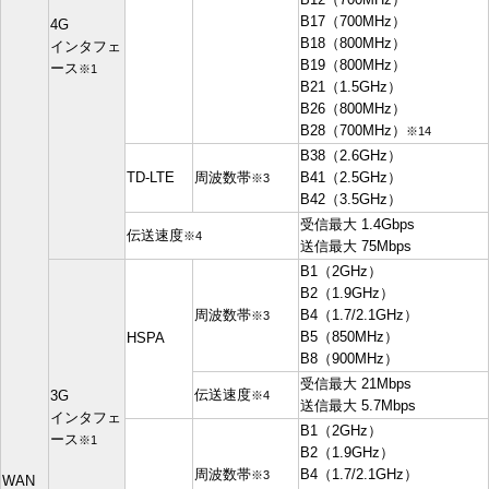
B17（700MHz）
4G
B18（800MHz）
インタフェ
B19（800MHz）
ース
※1
B21（1.5GHz）
B26（800MHz）
B28（700MHz）
※14
B38（2.6GHz）
TD-LTE
周波数帯
B41（2.5GHz）
※3
B42（3.5GHz）
受信最大 1.4Gbps
伝送速度
※4
送信最大 75Mbps
B1（2GHz）
B2（1.9GHz）
周波数帯
B4（1.7/2.1GHz）
※3
B5（850MHz）
HSPA
B8（900MHz）
受信最大 21Mbps
伝送速度
3G
※4
送信最大 5.7Mbps
インタフェ
B1（2GHz）
ース
※1
B2（1.9GHz）
周波数帯
B4（1.7/2.1GHz）
※3
WAN