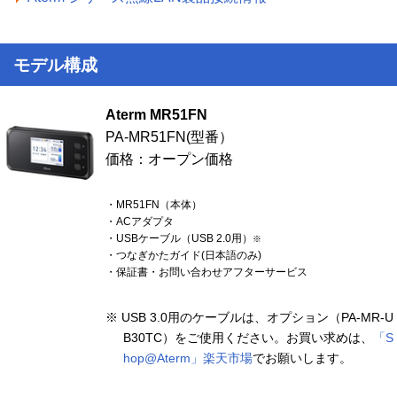
モデル構成
Aterm MR51FN
PA-MR51FN(型番）
価格：オープン価格
・MR51FN（本体）
・ACアダプタ
・USBケーブル（USB 2.0用）
※
・つなぎかたガイド(日本語のみ)
・保証書・お問い合わせアフターサービス
※ USB 3.0用のケーブルは、オプション（PA-MR-U
B30TC）をご使用ください。お買い求めは、
「S
hop@Aterm」楽天市場
でお願いします。