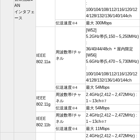
:
AN
100/104/108/112/116/120/12
インタフェ
4/128/132/136/140/144ch
ース
伝送速度
最大 300Mbps
※4
[W52]
5.2GHz帯(5,150～5,250MHz)
:
36/40/44/48ch ＊屋内限定
周波数帯/チャ
[W56]
IEEE
ネル
5.6GHz帯(5,470～5,730MHz)
802.11a
:
100/104/108/112/116/120/12
4/128/132/136/140/144ch
伝送速度
最大 54Mbps
※4
周波数帯/チャ
2.4GHz(2,412～2,472MHz) :
IEEE
ネル
1～13ch
※7
802.11g
伝送速度
最大 54Mbps
※4
周波数帯/チャ
2.4GHz(2,412～2,472MHz) :
IEEE
ネル
1～13ch
※7
802.11b
伝送速度
最大 11Mbps
※4
2.4GHz(2,412～2,472MHz) :