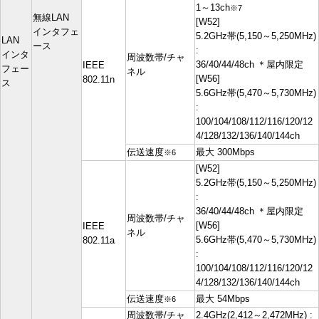
1～13ch
※7
無線LAN
[W52]
インタフェ
5.2GHz帯(5,150～5,250MHz)
LAN
ース
:
インタ
周波数帯/チャ
36/40/44/48ch ＊屋内限定
IEEE
フェー
ネル
[W56]
802.11n
ス
5.6GHz帯(5,470～5,730MHz)
:
100/104/108/112/116/120/12
4/128/132/136/140/144ch
伝送速度
最大 300Mbps
※6
[W52]
5.2GHz帯(5,150～5,250MHz)
:
36/40/44/48ch ＊屋内限定
周波数帯/チャ
[W56]
IEEE
ネル
5.6GHz帯(5,470～5,730MHz)
802.11a
:
100/104/108/112/116/120/12
4/128/132/136/140/144ch
伝送速度
最大 54Mbps
※6
周波数帯/チャ
2.4GHz(2,412～2,472MHz) :