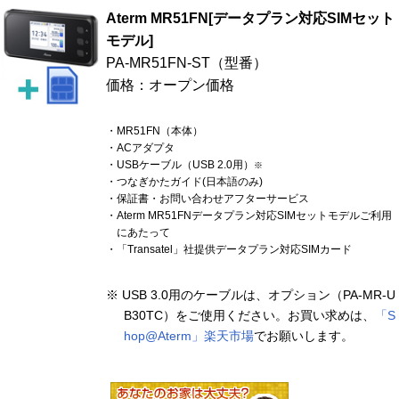
Aterm MR51FN[データプラン対応SIMセット
モデル]
PA-MR51FN-ST（型番）
価格：オープン価格
・MR51FN（本体）
・ACアダプタ
・USBケーブル（USB 2.0用）
※
・つなぎかたガイド(日本語のみ)
・保証書・お問い合わせアフターサービス
・Aterm MR51FNデータプラン対応SIMセットモデルご利用
にあたって
・「Transatel」社提供データプラン対応SIMカード
※ USB 3.0用のケーブルは、オプション（PA-MR-U
B30TC）をご使用ください。お買い求めは、
「S
hop@Aterm」楽天市場
でお願いします。