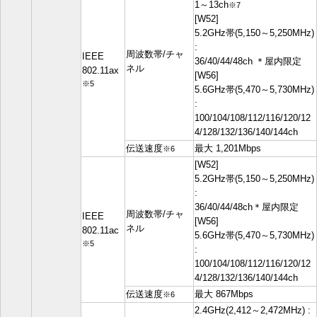
1～13ch
※7
[W52]
5.2GHz帯(5,150～5,250MHz)
:
周波数帯/チャ
IEEE
36/40/44/48ch ＊屋内限定
ネル
802.11ax
[W56]
※5
5.6GHz帯(5,470～5,730MHz)
:
100/104/108/112/116/120/12
4/128/132/136/140/144ch
伝送速度
最大 1,201Mbps
※6
[W52]
5.2GHz帯(5,150～5,250MHz)
:
36/40/44/48ch＊屋内限定
周波数帯/チャ
IEEE
[W56]
ネル
802.11ac
5.6GHz帯(5,470～5,730MHz)
※5
:
100/104/108/112/116/120/12
4/128/132/136/140/144ch
伝送速度
最大 867Mbps
※6
2.4GHz(2,412～2,472MHz) :