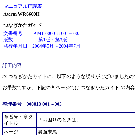
マニュアル正誤表
Aterm WR6600H
つなぎかたガイド
文書番号 AM1-000018-001～003
版数 第1版～第3版
発行年月日 2004年5月～2004年7月
訂正内容
本 つなぎかたガイドに、以下のような誤りがございましたの
お手数ですが、下記の各ページでは つなぎかたガイド の内
整理番号 000018-001～003
章番号・章タ
「お困りのときは」
イトル
ページ
裏面末尾