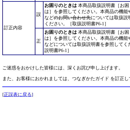
お困りのときは
本商品取扱説明書［お困
は］を参照してください。本商品の機能
誤
など
のお問い合わせ先
については取扱説
ください。［取扱説明書P6-1］
訂正内容
お困りのときは
本商品取扱説明書［お困
は］を参照してください。本商品の機能
正
などについては取扱説明書を参照してく
説明書P6-1］
ご迷惑をおかけした皆様には、深くお詫び申し上げます。
また、お客様におかれましては、つなぎかたガイド を訂正
[
正誤表に戻る
]