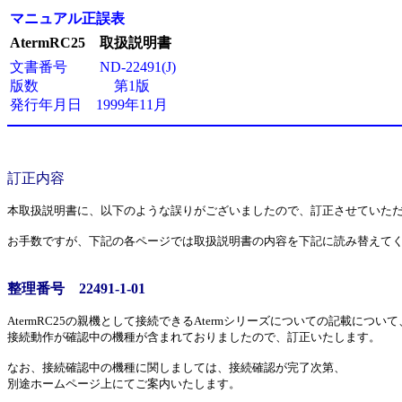
マニュアル正誤表
AtermRC25 取扱説明書
文書番号 ND-22491(J)
版数 第1版
発行年月日 1999年11月
訂正内容
本取扱説明書に、以下のような誤りがございましたので、訂正させていた
お手数ですが、下記の各ページでは取扱説明書の内容を下記に読み替えて
整理番号 22491-1-01
AtermRC25の親機として接続できるAtermシリーズについての記載について
接続動作が確認中の機種が含まれておりましたので、訂正いたします。
なお、接続確認中の機種に関しましては、接続確認が完了次第、
別途ホームページ上にてご案内いたします。