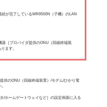
に接続が完了しているWR9500N（子機）のLAN
接続機器［プロバイダ提供のONU（回線終端装
あります。
提供のONU（回線終端装置）/モデム/ひかり電
い。
ータ/ホームゲートウェイなど］の設定画面に入る