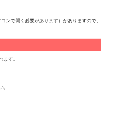
ソコンで開く必要があります）がありますので、
れます。
い。