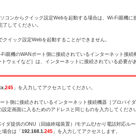
て、パソコンからクイック設定Webを起動する場合は、Wi-Fi親機
完了してください。
でクイック設定Webを起動することができません。
合、Wi-Fi親機のWANポート側に接続されているインターネット
ゲートウェイなど］は、インターネットに接続されている必要が
xx.
245
」を入力してアクセスしてください。
ANポート側に接続されているインターネット接続機器［プロバイダ
の設定画面に入るためのアドレスと同じものを入力してくださ
イダ提供のONU（回線終端装置）/モデム/ひかり電話対応ル
た場合は「
192.168.1.
245
」を入力してアクセスします。