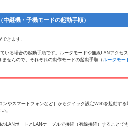
手順（中継機・子機モードの起動手順）
ができます。
している場合の起動手順です。ルータモードや無線LANアクセ
きませんので、それぞれの動作モードの起動手順（
ルータモー
［パソコンやスマートフォンなど］からクイック設定Webを起動する
さい。
背面のLANポートとLANケーブルで接続（有線接続）すること