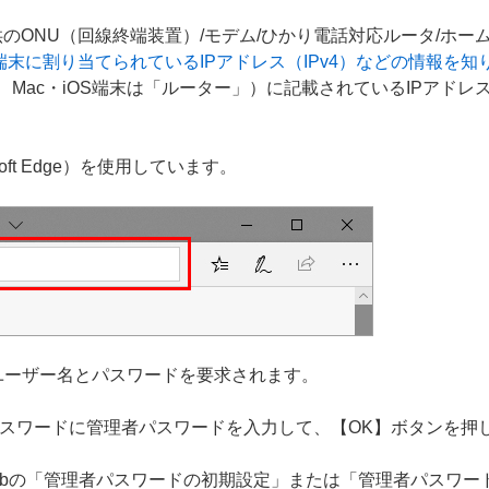
のONU（回線終端装置）/モデム/ひかり電話対応ルータ/ホ
端末に割り当てられているIPアドレス（IPv4）などの情報を知
」、Mac・iOS端末は「ルーター」）に記載されているIPアド
soft Edge）を使用しています。
ユーザー名とパスワードを要求されます。
、パスワードに管理者パスワードを入力して、【OK】ボタンを押
ebの「管理者パスワードの初期設定」または「管理者パスワ