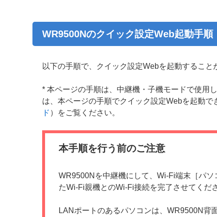
WR9500Nのクイック設定Web起動
以下の手順で、クイック設定Webを起動すること
* 本ページの手順は、中継機・子機モードで使用
は、本ページの手順でクイック設定Webを起動で
ド
）をご覧ください。
本手順を行う前のご注意
WR9500Nを中継機にして、Wi-Fi端末
たWi-Fi親機とのWi-Fi接続を完了させてくだ
LANポートのあるパソコンは、WR9500N