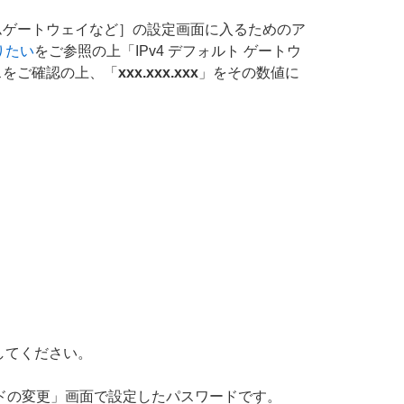
ームゲートウェイなど］の設定画面に入るためのア
りたい
をご参照の上「IPv4 デフォルト ゲートウ
レスをご確認の上、「
xxx.xxx.xxx
」をその数値に
してください。
ードの変更」画面で設定したパスワードです。