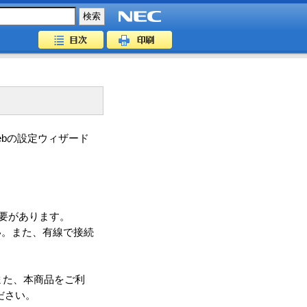
bの設定ウィザード
必要があります。
い。また、有線で接続
。
また、本商品をご利
ださい。