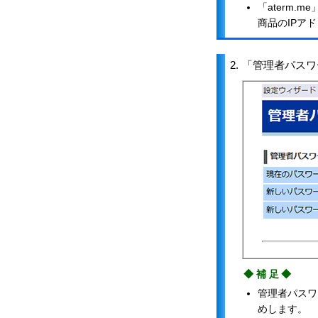
「aterm.
商品のIPア
2.
「管理者パスワ
◆補足◆
管理者パスワ
めします。