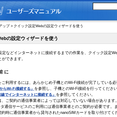
ップ >
クイック設定Webの設定ウィザードを使う
ebの設定ウィザードを使う
の設定などインターネットに接続するまでの作業を、クイック設定We
とができます。
前に
ご利用するには、あらかじめ子機とのWi-Fi接続が完了している
らWi-Fi接続する」
を参照し、子機とのWi-Fi接続を行ってくださ
有線でインターネットに接続する」
を参照してください。
は、ご契約の通信事業者によっては対応していない場合があります
データ通信サービスのご利用には通信事業者とのご契約が必要です。
約時に通信事業者から貸与されたnanoSIMカードを取り付けてく