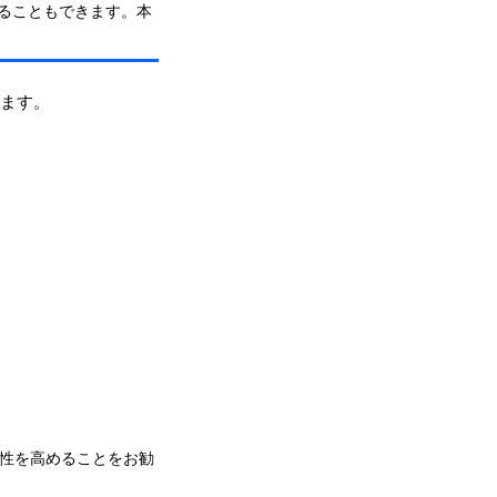
起動することもできます。本
します。
性を高めることをお勧