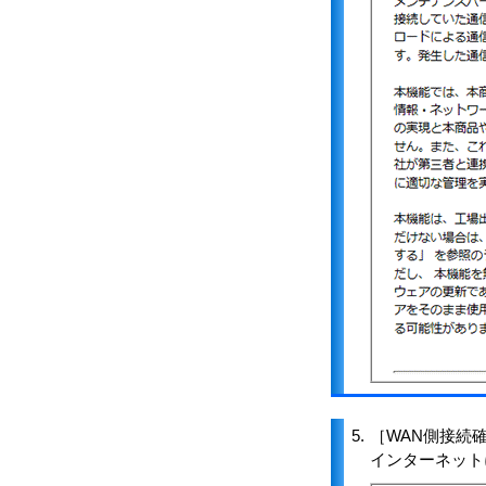
5.
［WAN側接続
インターネット