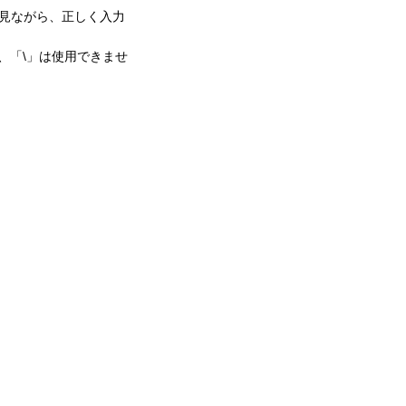
を見ながら、正しく入力
」、「\」は使用できませ