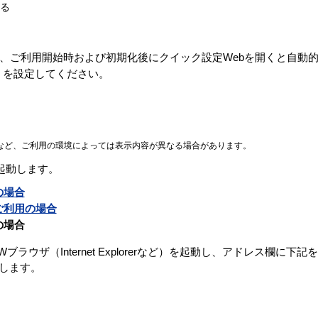
する
、ご利用開始時および初期化後にクイック設定Webを開くと自動
PN を設定してください。
など、ご利用の環境によっては表示内容が異なる場合があります。
起動します。
の場合
ご利用の場合
の場合
ブラウザ（Internet Explorerなど）を起動し、アドレス欄に下
動します。
/