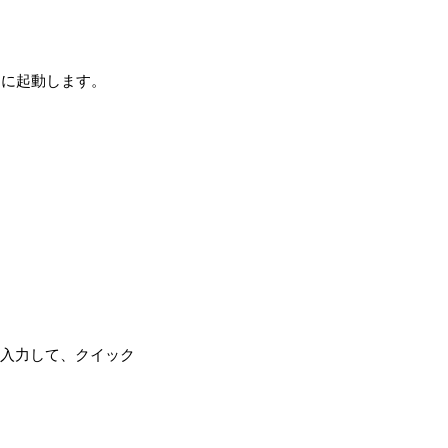
的に起動します。
記を入力して、クイック