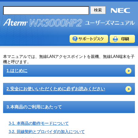
本マニュアルでは、無線LANアクセスポイントを親機、無線LAN端末を子
機と呼びます。
1.はじめに
2.安全にお使いいただくために必ずお読みください
3.本商品のご利用にあたって
3-1. 本商品の動作モードについて
3-2. 回線契約とプロバイダの加入について