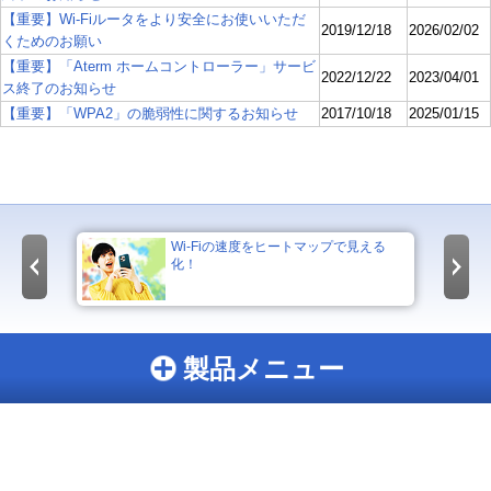
【重要】Wi-Fiルータをより安全にお使いいただ
2019/12/18
2026/02/02
くためのお願い
【重要】「Aterm ホームコントローラー」サービ
2022/12/22
2023/04/01
ス終了のお知らせ
【重要】「WPA2」の脆弱性に関するお知らせ
2017/10/18
2025/01/15
Wi-Fiの速度をヒートマップで見える
化！
製品メニュー