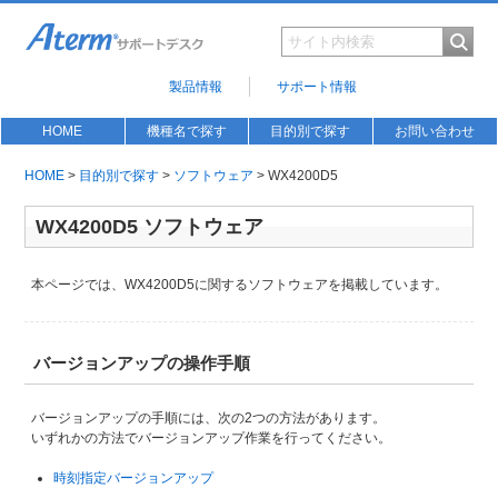
製品情報
サポート情報
HOME
機種名で探す
目的別で探す
お問い合わせ
HOME
>
目的別で探す
>
ソフトウェア
> WX4200D5
WX4200D5 ソフトウェア
本ページでは、WX4200D5に関するソフトウェアを掲載しています。
バージョンアップの操作手順
バージョンアップの手順には、次の2つの方法があります。
いずれかの方法でバージョンアップ作業を行ってください。
時刻指定バージョンアップ