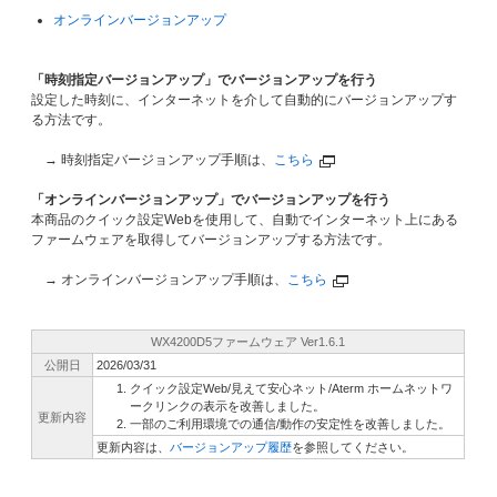
オンラインバージョンアップ
「時刻指定バージョンアップ」でバージョンアップを行う
設定した時刻に、インターネットを介して自動的にバージョンアップす
る方法です。
→ 時刻指定バージョンアップ手順は、
こちら
「オンラインバージョンアップ」でバージョンアップを行う
本商品のクイック設定Webを使用して、自動でインターネット上にある
ファームウェアを取得してバージョンアップする方法です。
→ オンラインバージョンアップ手順は、
こちら
WX4200D5ファームウェア Ver1.6.1
公開日
2026/03/31
クイック設定Web/見えて安心ネット/Aterm ホームネットワ
ークリンクの表示を改善しました。
更新内容
一部のご利用環境での通信/動作の安定性を改善しました。
更新内容は、
バージョンアップ履歴
を参照してください。