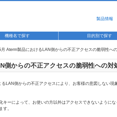
製品情報
機種名で探す
目的別で探す
6年5月 Aterm製品におけるLAN側からの不正アクセスの脆弱性
けるLAN側からの不正アクセスの脆弱性への
によるLAN側からの不正アクセスにより、お客様の意図しない
iの暗号化キーによって、お使いの方以外はアクセスできないよう
ます。