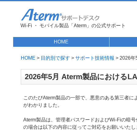
Wi-Fi ・ モバイル製品「Aterm」の公式サポート
HOME
HOME
>
目的別で探す
>
サポート技術情報
> 202
2026年5月 Aterm製品にお
このたびAterm製品の一部で、悪意のある第三者
がわかりました。
Aterm製品は、管理者パスワードおよびWi-F
の場合は以下の内容に従ってご対応をお願いいたし