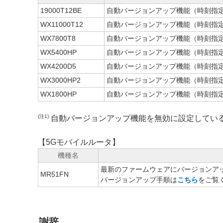
19000T12BE
自動バージョンアップ機能（時刻指
WX11000T12
自動バージョンアップ機能（時刻指
WX7800T8
自動バージョンアップ機能（時刻指
WX5400HP
自動バージョンアップ機能（時刻指
WX4200D5
自動バージョンアップ機能（時刻指
WX3000HP2
自動バージョンアップ機能（時刻指
WX1800HP
自動バージョンアップ機能（時刻指
(注1)
自動バージョンアップ機能を無効に設定してい
【5Gモバイルルータ】
機種名
最新のファームウェアにバージョンア
MR51FN
バージョンアップ手順は
こちら
をご覧
謝辞