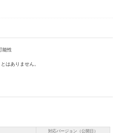
可能性
ことはありません。
対応バージョン（公開日）