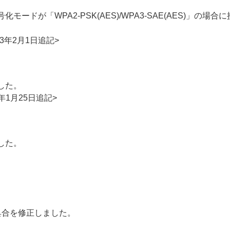
ードが「WPA2-PSK(AES)/WPA3-SAE(AES)」の
2023年2月1日追記>
した。
年1月25日追記>
した。
具合を修正しました。