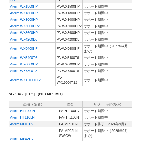
Aterm WX1500HP
PA-WX1500HP
サポート期間中
Aterm WX1800HP
PA-WX1800HP
サポート期間中
Aterm WX3000HP
PA-WX3000HP
サポート期間中
Aterm WX3000HP2
PA-WX3000HP2
サポート期間中
Aterm WX3600HP
PA-WX3600HP
サポート期間中
Aterm WX4200D5
PA-WX4200D5
サポート期間中
サポート期間中（2027年4月
Aterm WX5400HP
PA-WX5400HP
まで）
Aterm WX5400T6
PA-WX5400T6
サポート期間中
Aterm WX6000HP
PA-WX6000HP
サポート期間中
Aterm WX7800T8
PA-WX7800T8
サポート期間中
PA-
Aterm WX11000T12
サポート期間中
WX11000T12
5G・4G［LTE］ (HT / MP / MR)
品名（型名）
型番
サポート期間状況
Aterm HT100LN
PA-HT100LN
サポート期間中
Aterm HT110LN
PA-HT110LN
サポート期間中
Aterm MP01LN
PA-MP01LN
サポート終了（2024年9月）
PA-MP02LN-
サポート期間中（2026年9月
SW/CW
まで）
Aterm MP02LN