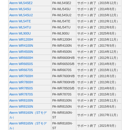
Aterm WL54SE2
PA-WL54SE2
サポート終了（2015年12月）
Aterm WL54SU
PA-WL/54SU
サポート終了（2014年8月）
Aterm WL54SU2
PA-WL54SU2
サポート終了（2015年12月）
Aterm WL54TE
PA-WL/54TE
サポート終了（2012年11月）
Aterm WL54TU
PA-WL/54TU
サポート終了（2012年8月）
Aterm WL900U
PA-WL900U
サポート終了（2025年8月）
Aterm WR1200H
PA-WR1200H
サポート終了（2015年11月）
Aterm WR4100N
PA-WR4100N
サポート終了（2017年9月）
Aterm WR4500N
PA-WR4500N
サポート終了（2014年12月）
Aterm WR6600H
PA-WR6600H/B
サポート終了（2012年11月）
Aterm WR6650S
PA-WR6650S/B
サポート終了（2014年8月）
Aterm WR6670S
PA-WR6670S
サポート終了（2015年11月）
Aterm WR7600H
PA-WR7600H/B
サポート終了（2011年3月）
Aterm WR7800H
PA-WR7800H/B
サポート終了（2013年2月）
Aterm WR7850S
PA-WR7850S/B
サポート終了（2014年8月）
Aterm WR7870S
PA-WR7870S
サポート終了（2015年3月）
Aterm WR8100N
PA-WR8100N
サポート終了（2015年11月）
Aterm WR8150N
PA-WR8150N
サポート終了（2015年6月）
Aterm WR8160N（STモデ
PA-WR8160N-
サポート終了（2017年11月）
ル）
ST
Aterm WR8165N（STモデ
PA-WR8165N-
サポート終了（2021年9月）
ル）
ST