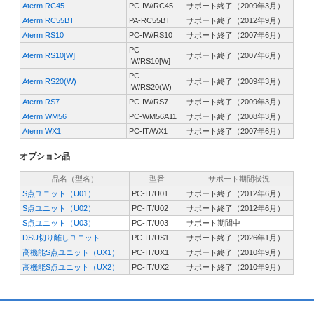
Aterm RC45
PC-IW/RC45
サポート終了（2009年3月）
Aterm RC55BT
PA-RC55BT
サポート終了（2012年9月）
Aterm RS10
PC-IW/RS10
サポート終了（2007年6月）
PC-
Aterm RS10[W]
サポート終了（2007年6月）
IW/RS10[W]
PC-
Aterm RS20(W)
サポート終了（2009年3月）
IW/RS20(W)
Aterm RS7
PC-IW/RS7
サポート終了（2009年3月）
Aterm WM56
PC-WM56A11
サポート終了（2008年3月）
Aterm WX1
PC-IT/WX1
サポート終了（2007年6月）
オプション品
品名（型名）
型番
サポート期間状況
S点ユニット（U01）
PC-IT/U01
サポート終了（2012年6月）
S点ユニット（U02）
PC-IT/U02
サポート終了（2012年6月）
S点ユニット（U03）
PC-IT/U03
サポート期間中
DSU切り離しユニット
PC-IT/US1
サポート終了（2026年1月）
高機能S点ユニット（UX1）
PC-IT/UX1
サポート終了（2010年9月）
高機能S点ユニット（UX2）
PC-IT/UX2
サポート終了（2010年9月）