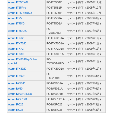
Aterm IT65EX/D
PC-IT65D1E
サポート終了（2005年12月）
Aterm IT65Pro
PC-IT65S1P
サポート終了（2005年12月）
Aterm IT65ProDSU
PC-IT65D1P
サポート終了（2005年12月）
Aterm IT75
PC-IT75S1A
サポート終了（2007年6月）
Aterm IT75/D
PC-IT75D1A
サポート終了（2007年6月）
PC-
Aterm IT75/D[G]
サポート終了（2007年6月）
IT75D1A[G]
Aterm ITX62
PC-ITX62D1A
サポート終了（2009年1月）
Aterm ITX70/D
PC-ITX70D1A
サポート終了（2009年1月）
Aterm ITX72
PC-ITX72D1A
サポート終了（2009年1月）
Aterm ITX80
PC-ITX80S1A
サポート終了（2009年1月）
Aterm ITX80 PlayOnline
PC-
サポート終了（2009年1月）
special
ITX80D1A/POL
Aterm ITX80/D
PC-ITX80D1A
サポート終了（2009年1月）
PC-
Aterm ITX92BT
サポート終了（2009年3月）
ITX92D1BT
Aterm IW50/D
PC-IW50D1A
サポート終了（2007年6月）
Aterm IW60
PC-IW60S1A
サポート終了（2007年6月）
Aterm IW60HSDSU
PC-IW60D1H
サポート終了（2007年6月）
Aterm IWX70/D
PC-IWX70D1A
サポート終了（2009年3月）
Aterm RC25
PC-IW/RC25
サポート終了（2008年3月）
Aterm RC35
PC-IW/RC35
サポート終了（2008年3月）